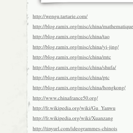
http://wengu.tartarie.com/
http://blog.ramix.org/misc/china/mathematique
http://blog.ramix.org/misc/china/tao
http://blog.ramix.org/misc/china/yi-jing/
http://blog.ramix.org/misc/china/mtc
http://blog.ramix.org/misc/china/shufa/
http://blog.ramix.org/misc/china/ptc
http://blog.ramix.org/misc/china/hongkong/
http://www.chinafrance50.org/
http://fr.wikipedia.org/wiki/Gu_Yanwu
http://fr.wikipedia.org/wiki/Xuanzang
http://tinyurl.com/ideogrammes-chinois